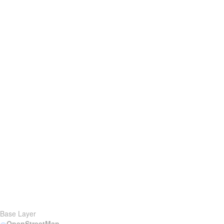
Base Layer
OpenStreetMap