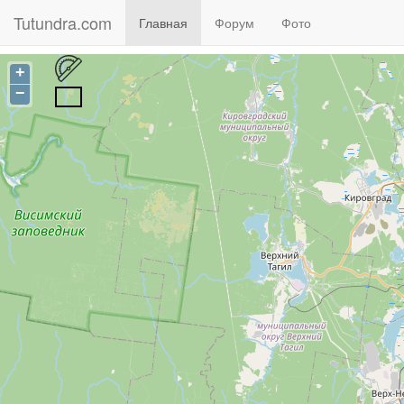
Tutundra.com
(current)
Главная
Форум
Фото
+
−