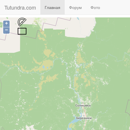
Tutundra.com
(current)
Главная
Форум
Фото
+
−