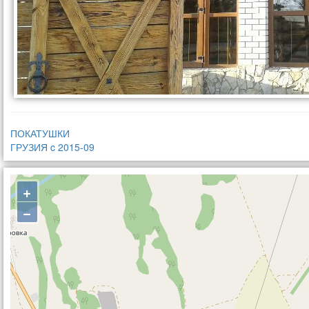
ПОКАТУШКИ
ГРУЗИЯ c 2015-09
+
−