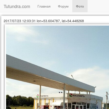
Tutundra.com
(current)
Главная
Форум
Фото
2017/07/23 12:03:31
lon=53.604787, lat=54.448268