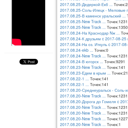
2017.08.25-Дедеркой-Екб
...
Точек:2
2017.08.25-Соль-Илецк - Меловые 
2017.08.25-В каменск уральский
...
Т
2017.08.25-New Track
...
Точек:1231
2017.08.25-New Track
...
Точек:1350
2017.08.24-На Краснодар Nж
...
Точ
2017.08.24-К друзьям c 2017-08-25
2017.08.24-На оз. Иткуль c 2017-08
2017.08.24-ekb
...
Точек:0
2017.08.24-New Track
...
Точек:1231
2017.08.24-В югорск
...
Точек:9291
2017.08.23-New Track
...
Точек:141
2017.08.23-Едем в крым
...
Точек:2
2017.08.22-1
...
Точек:141
2017.08.22-1
...
Точек:141
2017.08.20-Среднеуральск - Соль-
2017.08.20-New Track
...
Точек:1231
2017.08.20-Дорога до Гомеля c 201
2017.08.20-New Track
...
Точек:1231
2017.08.20-New Track
...
Точек:1231
2017.08.20-New Track
...
Точек:1227
2017.08.20-New Track
...
Точек:1